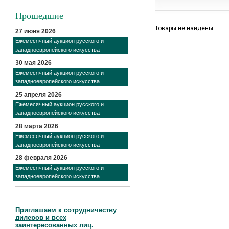
Прошедшие
Товары не найдены
27 июня 2026
Ежемесячный аукцион русского и
западноевропейского искусства
30 мая 2026
Ежемесячный аукцион русского и
западноевропейского искусства
25 апреля 2026
Ежемесячный аукцион русского и
западноевропейского искусства
28 марта 2026
Ежемесячный аукцион русского и
западноевропейского искусства
28 февраля 2026
Ежемесячный аукцион русского и
западноевропейского искусства
Приглашаем к сотрудничеству
дилеров и всех
заинтересованных лиц.