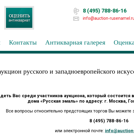
8 (495) 788-86-16
info@auction-rusenamel.r
и
Контакты
Антикварная галерея
Оценка
укцион русского и западноевропейского искус
еть Вас среди участников аукциона, который состоится в с
дома «Русская эмаль» по адресу: г. Москва, Го
Все вопросы относительно предстоящих торгов Вы можете з
8 (495) 788-86-16
или электронной почте:
info@auction