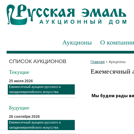
Аукционы
О компани
СПИСОК АУКЦИОНОВ
Главная
>
Аукционы
Ежемесячный а
Текущие
25 июля 2026
Ежемесячный аукцион русского и
западноевропейского искусства
Мы будем рады вид
Будущие
26 сентября 2026
Ежемесячный аукцион русского и
западноевропейского искусства