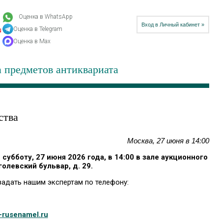
Оценка в WhatsApp
Вход в Личный кабинет »
Оценка в Telegram
u
Оценка в Max
 предметов антиквариата
ства
Москва, 27 июня в 14:00
убботу, 27 июня 2026 года, в 14:00 в зале аукционного
голевский бульвар, д. 29.
адать нашим экспертам по телефону:
-rusenamel.ru