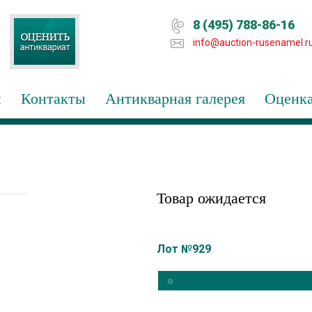
8 (495) 788-86-16
info@auction-rusenamel.r
и
Контакты
Антикварная галерея
Оценка
Товар ожидается
Лот №929