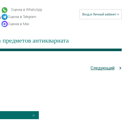
Оценка в WhatsApp
Вход в Личный кабинет »
Оценка в Telegram
u
Оценка в Max
 предметов антиквариата
Следующий