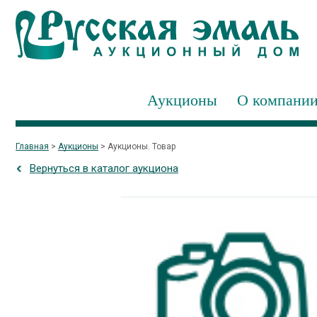
Аукционы
О компани
Главная
>
Аукционы
>
Аукционы. Товар
Вернуться в каталог аукциона