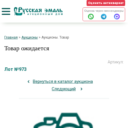
Оценить антиквариат
Оценка через мессенджеры
Главная
>
Аукционы
>
Аукционы. Товар
Товар ожидается
Артикул:
Лот №973
Вернуться в каталог аукциона
Следующий