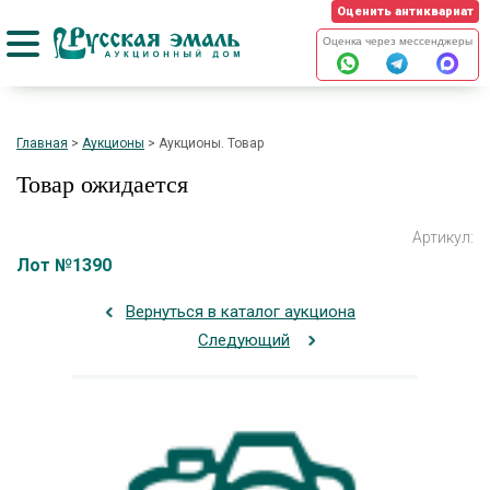
Оценить антиквариат
Оценка через мессенджеры
Главная
>
Аукционы
>
Аукционы. Товар
Товар ожидается
Артикул:
Лот №1390
Вернуться в каталог аукциона
Следующий