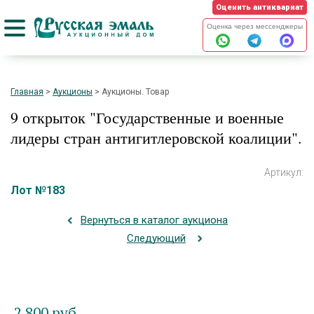
Оценить антиквариат
Оценка через мессенджеры
Главная
>
Аукционы
>
Аукционы. Товар
9 открыток "Государственные и военные
лидеры стран антигитлеровской коалиции".
Артикул:
Лот №183
Вернуться в каталог аукциона
Следующий
2 800
руб.