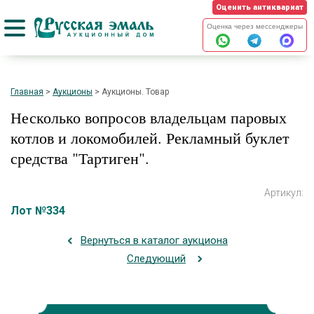
Оценить антиквариат
Оценка через мессенджеры
Главная
>
Аукционы
>
Аукционы. Товар
Несколько вопросов владельцам паровых
котлов и локомобилей. Рекламный буклет
средства "Тартиген".
Артикул:
Лот №334
Вернуться в каталог аукциона
Следующий