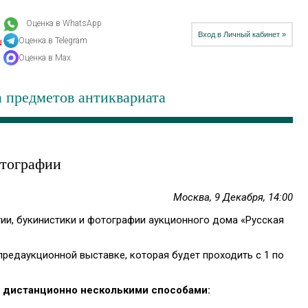
Оценка в WhatsApp
Вход в Личный кабинет »
Оценка в Telegram
u
Оценка в Max
 предметов антиквариата
отографии
Москва, 9 Декабря, 14:00
тии, букинистики и фотографии аукционного дома «Русская
редаукционной выставке, которая будет проходить с 1 по
е дистанционно несколькими способами: