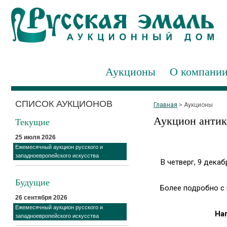
Аукционы
О компани
СПИСОК АУКЦИОНОВ
Главная
>
Аукционы
Аукцион антик
Текущие
25 июля 2026
Ежемесячный аукцион русского и
западноевропейского искусства
В четверг, 9 дека
Будущие
Более подробно с 
26 сентября 2026
Ежемесячный аукцион русского и
На
западноевропейского искусства