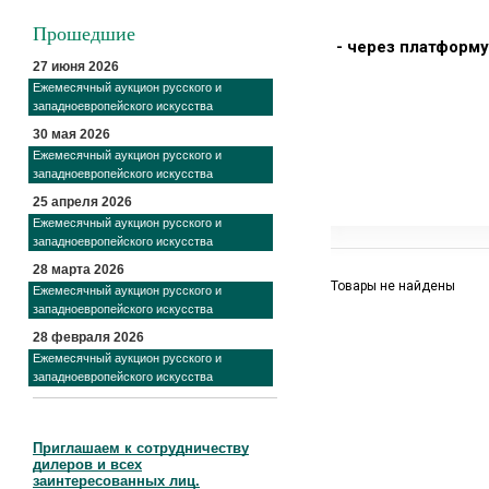
Прошедшие
- через платформу
27 июня 2026
Ежемесячный аукцион русского и
западноевропейского искусства
30 мая 2026
Ежемесячный аукцион русского и
западноевропейского искусства
25 апреля 2026
Ежемесячный аукцион русского и
западноевропейского искусства
28 марта 2026
Товары не найдены
Ежемесячный аукцион русского и
западноевропейского искусства
28 февраля 2026
Ежемесячный аукцион русского и
западноевропейского искусства
Приглашаем к сотрудничеству
дилеров и всех
заинтересованных лиц.