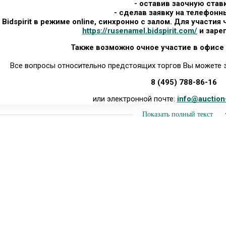
- оставив заочную ставк
- сделав заявку на телефонны
 Bidspirit в режиме online, синхронно с залом. Для участия
https://rusenamel.bidspirit.com/
и заре
Также возможно очное участие в офисе 
Все вопросы относительно предстоящих торгов Вы можете з
8 (495) 788-86-16
или электронной почте:
info@auction
Показать полный текст