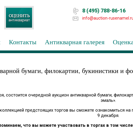
8 (495) 788-86-16
info@auction-rusenamel.r
и
Контакты
Антикварная галерея
Оценка
варной бумаги, филокартии, букинистики и ф
бря, состоится очередной аукцион антикварной бумаги, филокар
эмаль».
коллекцией предстоящих торгов вы сможете ознакомиться на п
9 декабря.
поминаем, что вы можете участвовать в торгах в том числ