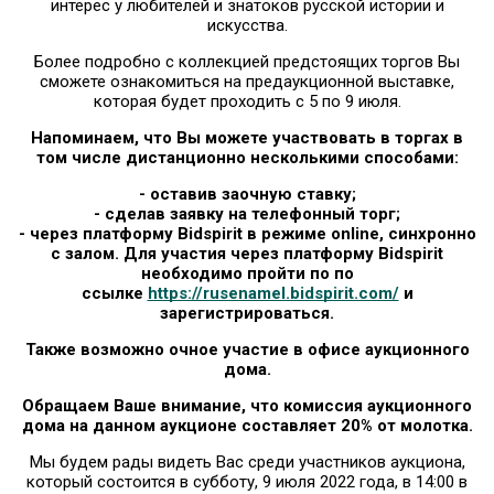
интерес у любителей и знатоков русской истории и
искусства.
Более подробно с коллекцией предстоящих торгов Вы
сможете ознакомиться на предаукционной выставке,
которая будет проходить с 5 по 9 июля.
Напоминаем, что Вы можете участвовать в торгах в
том числе дистанционно несколькими способами:
- оставив заочную ставку;
- сделав заявку на телефонный торг;
- через платформу Bidspirit в режиме online, синхронно
с залом. Для участия через платформу Bidspirit
необходимо пройти по по
ссылке
https://rusenamel.bidspirit.com/
и
зарегистрироваться.
Также возможно очное участие в офисе аукционного
дома.
Обращаем Ваше внимание, что комиссия аукционного
дома на данном аукционе составляет 20% от молотка.
Мы будем рады видеть Вас среди участников аукциона,
который состоится в субботу, 9 июля 2022 года, в 14:00 в