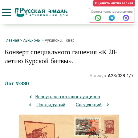
Оценить антиквариат
Оценка через мессенджеры
Главная
>
Аукционы
>
Аукционы. Товар
Конверт специального гашения «К 20-
летию Курской битвы».
Артикул:
А23/038-1/7
Лот №380
Вернуться в каталог аукциона
Предыдущий
Следующий