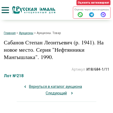
Оценить антиквариат
Оценка через мессенджеры
Главная
>
Аукционы
>
Аукционы. Товар
Сабанов Степан Леонтьевич (р. 1941). На
новое место. Серия "Нефтянники
Мангышлака". 1990.
Артикул:
И18/684-1/11
Лот №218
Вернуться в каталог аукциона
Следующий