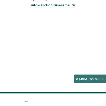
info@auction-rusenamel.ru
8 (495) 788-86-16