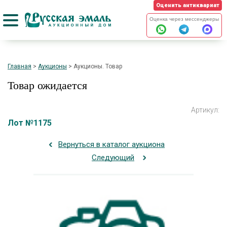
Оценить антиквариат
Оценка через мессенджеры
Главная
>
Аукционы
>
Аукционы. Товар
Товар ожидается
Артикул:
Лот №1175
Вернуться в каталог аукциона
Следующий