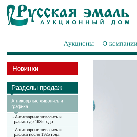
Аукционы
О компани
Новинки
Разделы продаж
Антикварные живопись и
графика
- Антикварные живопись и
графика до 1925 года
- Антикварные живопись и
графика после 1925 года