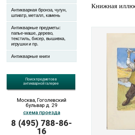
Книжная иллю
Антикварная бронза, чугун,
шпиатр, металл, камень
Антикварные предметы:
папье-маше, дерево,
текстиль, бисер, вышивка,
игрушки и пр.
Антикварные книги
Поиск предметов в
антикварной галерее
Москва, Гоголевский
бульвар д. 29
схема проезда
8 (495) 788-86-
16