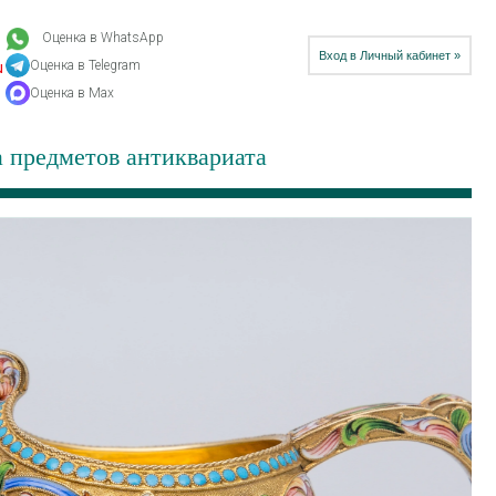
Оценка в WhatsApp
Вход в Личный кабинет »
Оценка в Telegram
u
Оценка в Max
 предметов антиквариата