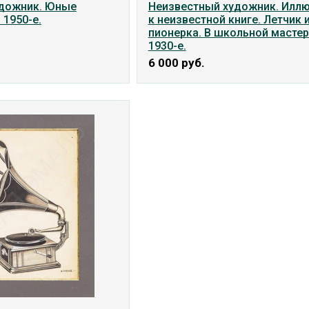
удожник. Юные
Неизвестный художник. Илл
 1950-е.
к неизвестной книге. Летчик 
пионерка. В школьной мастер
1930-е.
6 000
руб.