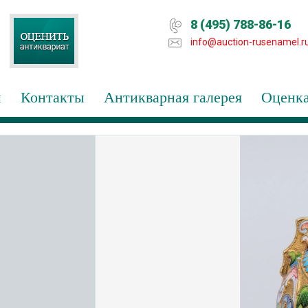
8 (495) 788-86-16
info@auction-rusenamel.r
и
Контакты
Антикварная галерея
Оценка