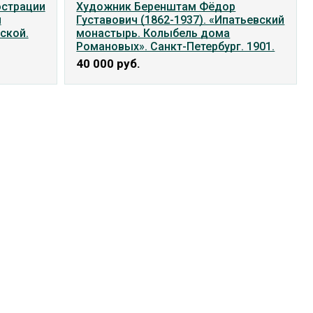
юстрации
Художник Беренштам Фёдор
и
Густавович (1862-1937). «Ипатьевский
ской.
монастырь. Колыбель дома
Романовых». Санкт-Петербург. 1901.
40 000
руб.